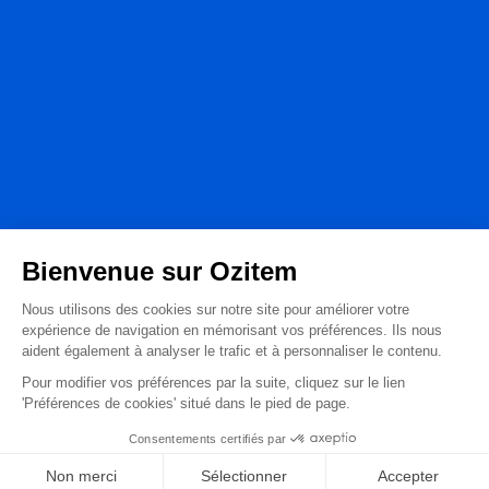
© Ozitem 2026
EN
"