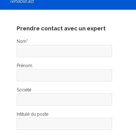
Tenable.ad
Prendre contact avec un expert
Nom
*
Prénom
Société
Intitulé du poste