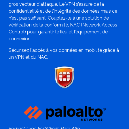
gros vecteur d'attaque. Le VPN s’assure de la
confidentialité et de l'intégrité des données mais ce
n’est pas suffisant. Couplez-le à une solution de
vérification de la conformité, NAC (Network Access
Control) pour garantir le lieu et l’équipement de
connexion.
Sécurisez l'accès à vos données en mobilité grâce à
un VPN et du NAC.
Fortinet avec FortiClient, Palo Alto